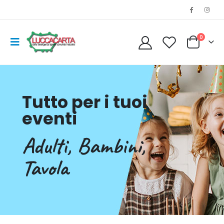
0
Tutto per i tuoi
eventi
Adulti, Bambini,
Tavola