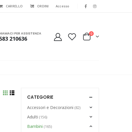
CARRELLO
ORDINI
Accesso
HIAMACI PER ASSISTENZA
0
583 210636
CATEGORIE
Accessori e Decorazioni
(82)
Adulti
(156)
Bambini
(165)