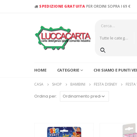
SPEDIZIONE GRATUITA
PER ORDINI SOPRA I 69 €
Tutte le categorie
HOME
CATEGORIE
CHI SIAMO E PUNTI V
CASA
SHOP
BAMBINI
FESTA DISNEY
FESTA
Ordina per: