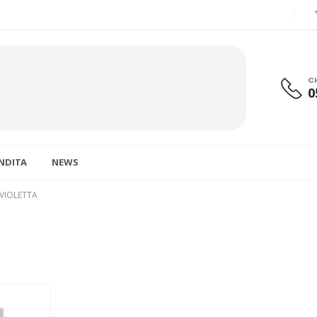
C
0
ENDITA
NEWS
 VIOLETTA