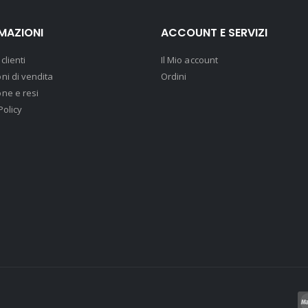
MAZIONI
ACCOUNT E SERVIZI
clienti
Il Mio account
ni di vendita
Ordini
ne e resi
Policy