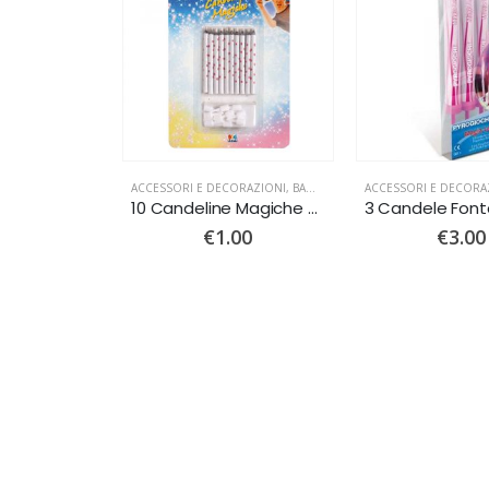
ACCESSORI E DECORAZIONI
,
BAMBINI
,
FESTA 1 COMPLEANNO
ACCESSORI E DECORA
,
FE
10 Candeline Magiche Rosa
€
1.00
€
3.00