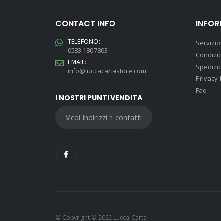
CONTACT INFO
INFOR
TELEFONO:
Servizio 
0583 1807803
Condizio
EMAIL:
Spedizio
info@luccacartastore.com
Privacy 
Faq
I NOSTRI PUNTI VENDITA
Vedi Indirizzi e contatti
© Copyright © 2022 Lucca Carta.