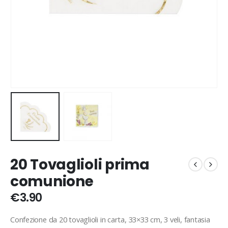
20 Tovaglioli prima
comunione
€
3.90
Confezione da 20 tovaglioli in carta, 33×33 cm, 3 veli, fantasia