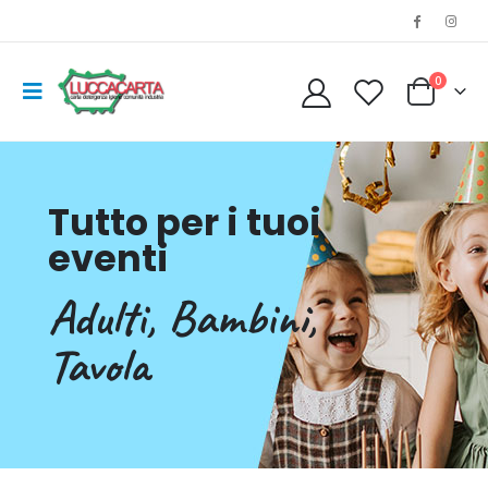
0
Tutto per i tuoi
eventi
Adulti, Bambini,
Tavola