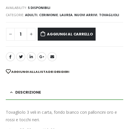
AVAILABILITY:
5 DISPONIBILI
CATEGORIE:
ADULTI
,
CERIMONIE
,
LAUREA
,
NUOVI ARRIVI
,
TOVAGLIOLI
AGGIUNGI AL CARRELLO
AGGIUNGI ALLA LISTA DEI DESIDERI
DESCRIZIONE
Tovagliolo 3 veli in carta, fondo bianco con palloncini oro e
rossi e tocchi neri.