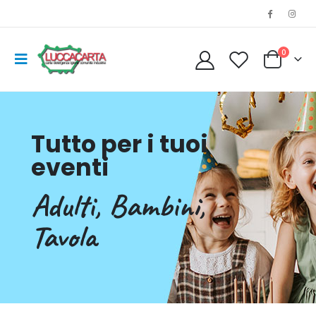
0
Tutto per i tuoi
eventi
Adulti, Bambini,
Tavola