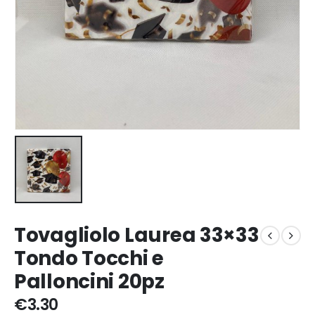
Tovagliolo Laurea 33×33
Tondo Tocchi e
Palloncini 20pz
€
3.30