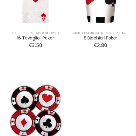
ADULTI
,
FESTE A TEMA
,
POKER PARTY
ADULTI
,
BICCHIERI/FLUTES
,
FESTE A TEMA
,
POKER
16 Tovaglioli Poker
8 Bicchieri Poker
€
3.50
€
2.80
Freedom Jeep Eau De Toilette 100ml
0
Su 5
€
25.00