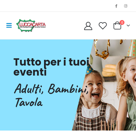
0
Tutto per i tuoi
eventi
Adulti, Bambini,
Tavola