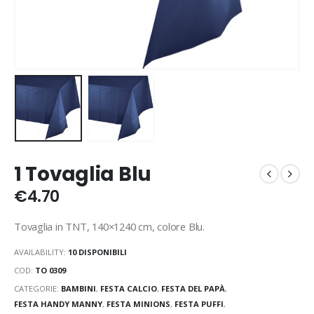
1 Tovaglia Blu
€
4.70
Tovaglia in TNT, 140×1240 cm, colore Blu.
AVAILABILITY:
10 DISPONIBILI
COD:
TO 0309
CATEGORIE:
BAMBINI
,
FESTA CALCIO
,
FESTA DEL PAPÀ
,
FESTA HANDY MANNY
,
FESTA MINIONS
,
FESTA PUFFI
,