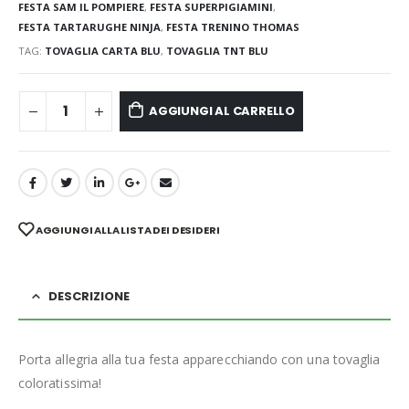
FESTA SAM IL POMPIERE
,
FESTA SUPERPIGIAMINI
,
FESTA TARTARUGHE NINJA
,
FESTA TRENINO THOMAS
TAG:
TOVAGLIA CARTA BLU
,
TOVAGLIA TNT BLU
AGGIUNGI AL CARRELLO
AGGIUNGI ALLA LISTA DEI DESIDERI
DESCRIZIONE
Porta allegria alla tua festa apparecchiando con una tovaglia
coloratissima!