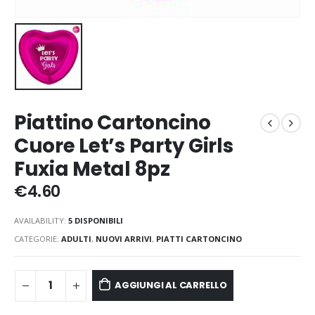
Piattino Cartoncino
Cuore Let’s Party Girls
Fuxia Metal 8pz
€
4.60
AVAILABILITY:
5 DISPONIBILI
CATEGORIE:
ADULTI
,
NUOVI ARRIVI
,
PIATTI CARTONCINO
AGGIUNGI AL CARRELLO