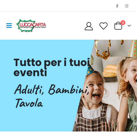
0
Tutto per i tuoi
eventi
Adulti, Bambini,
Tavola