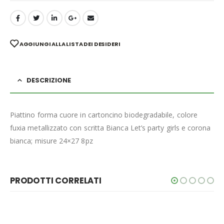
AGGIUNGI ALLA LISTA DEI DESIDERI
DESCRIZIONE
Piattino forma cuore in cartoncino biodegradabile, colore
fuxia metallizzato con scritta Bianca Let’s party girls e corona
bianca; misure 24×27 8pz
PRODOTTI CORRELATI