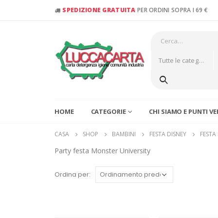
SPEDIZIONE GRATUITA
PER ORDINI SOPRA I 69 €
Tutte le categorie
HOME
CATEGORIE
CHI SIAMO E PUNTI V
CASA
SHOP
BAMBINI
FESTA DISNEY
FESTA
Party festa Monster University
Ordina per: