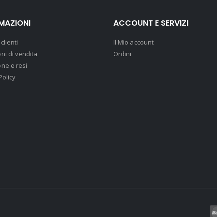
MAZIONI
ACCOUNT E SERVIZI
clienti
Il Mio account
ni di vendita
Ordini
ne e resi
Policy