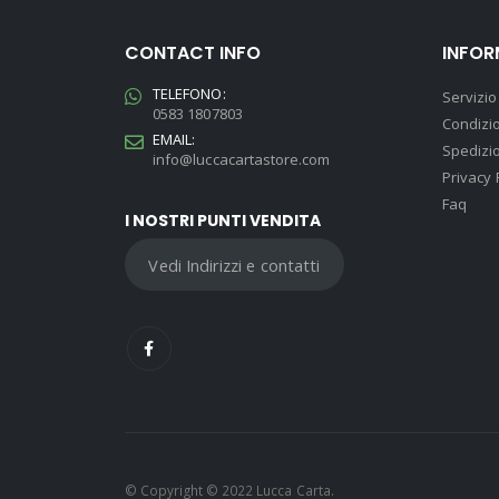
CONTACT INFO
INFOR
TELEFONO:
Servizio 
0583 1807803
Condizio
EMAIL:
Spedizio
info@luccacartastore.com
Privacy 
Faq
I NOSTRI PUNTI VENDITA
Vedi Indirizzi e contatti
© Copyright © 2022 Lucca Carta.