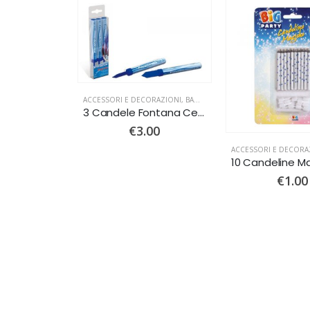
ACCESSORI E DECORAZIONI
,
BAMBINI
,
FESTA 1 COMPLEANNO
,
FE
3 Candele Fontana Celesti
€
3.00
ACCESSORI E DECORA
€
1.00