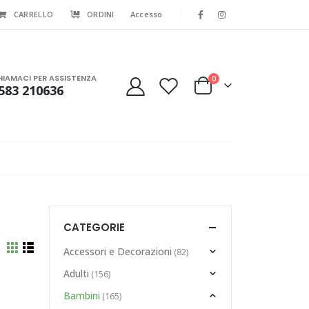
CARRELLO
ORDINI
Accesso
HIAMACI PER ASSISTENZA
0
583 210636
CATEGORIE
Accessori e Decorazioni
(82)
Adulti
(156)
Bambini
(165)